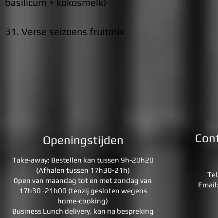
basilicum + kokosmelk)
31. Verse seizoens fruitmix
Cont
Openingstijden
Take-away: Bestellen kan tussen 9h-20h20
(Afhalen tussen 17h30-21h)
Te
0pen van maandag tot en met zondag van
Email
17h30 -21h00 (tenzij gesloten wegens
home-cooking)
Business Lunch delivery, kan na bespreking