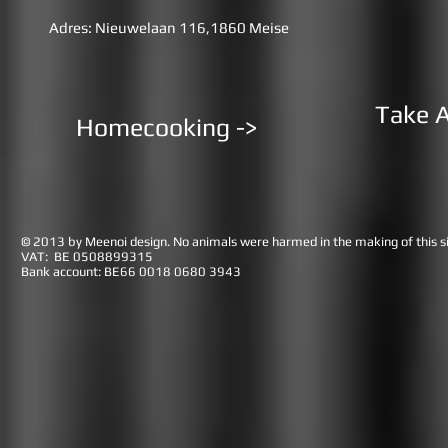
Adres: Nieuwelaan 116,1860 Meise
Take 
Homecooking ->
© 2013 by Meenoi design. No animals were harmed in the making of this si
VAT: BE 0508899315
Bank account: BE66 0018 0680 3943